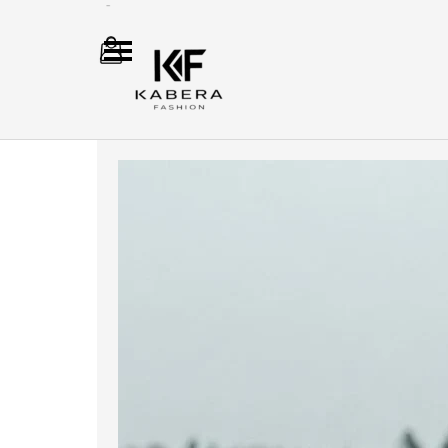
Direkt zum Seiteninhalt
Menü überspringen