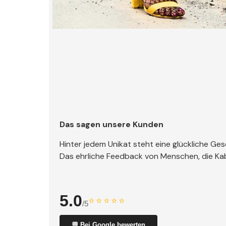
Das sagen unsere Kunden
Hinter jedem Unikat steht eine glückliche Ges
Das ehrliche Feedback von Menschen, die Kabe
5.0
⭐⭐⭐⭐⭐
/5
💬 Bei Google bewerten