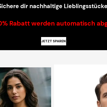
Sichere dir nachhaltige Lieblingsstücke
70% Rabatt werden automatisch ab
JETZT SPAREN
H
E