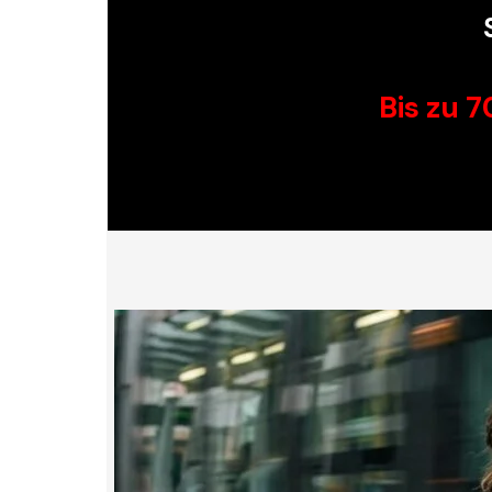
Bis zu 
DAMENMOD