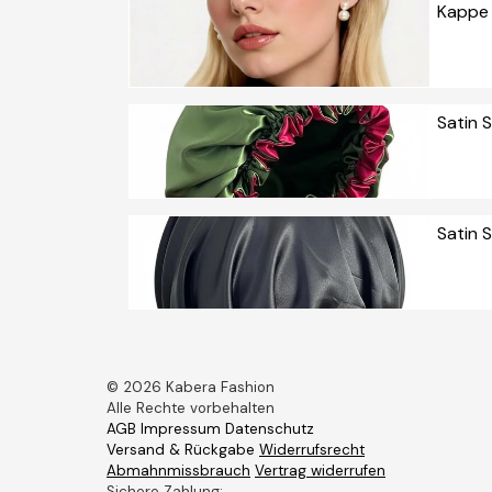
Kappe 
Artikel
Satin 
Artikel
Satin 
Artikel
© 2026 Kabera Fashion
Alle Rechte vorbehalten
AGB
Impressum
Datenschutz
Versand & Rückgabe
Widerrufsrecht
Abmahnmissbrauch
Vertrag widerrufen
Sichere Zahlung: