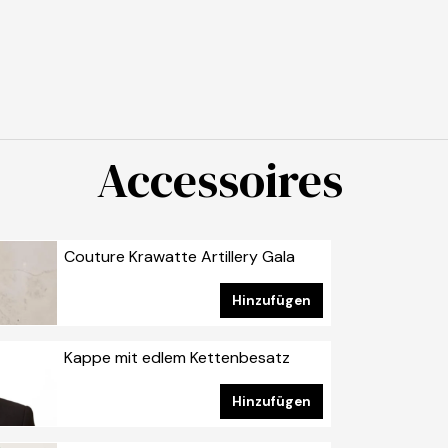
Accessoires
Couture Krawatte Artillery Gala
Artikelnumer: KF-GALA
Hinzufügen
Kappe mit edlem Kettenbesatz
Artikelnummer: CAP-002
Hinzufügen