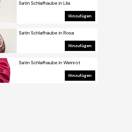
Satin Schlafhaube in Lila
Artikelnummer: HA-005
Hinzufügen
Satin Schlafhaube in Rosa
Artikelnummer: HA-001
Hinzufügen
Satin Schlafhaube in Weinrot
Artikelnummer: AC-SATIN
Neu: 🟢
Hinzufügen