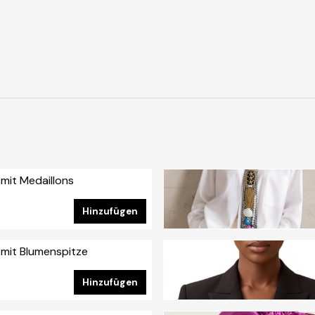
mit Medaillons
nummer: CAP-003
Hinzufügen
mit Blumenspitze
nummer: CAP-001
Hinzufügen