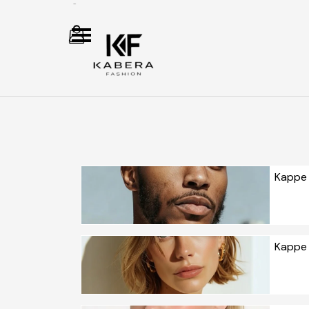
Direkt zum Seiteninhalt
Menü überspringen
Kappe 
Artikel
Kappe 
Artikel