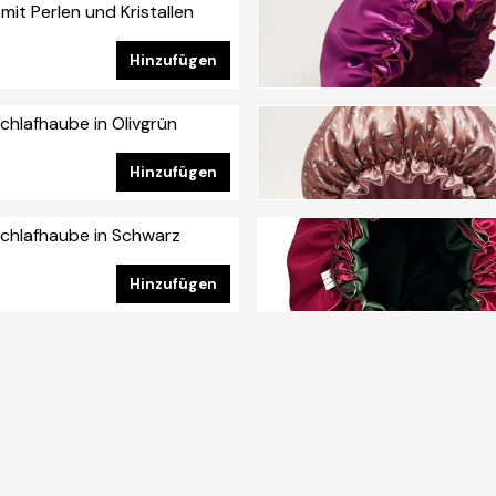
mit Perlen und Kristallen
nummer: CAP-004
Hinzufügen
Schlafhaube in Olivgrün
nummer: HA-007
Hinzufügen
Schlafhaube in Schwarz
nummer: HA-008
Hinzufügen