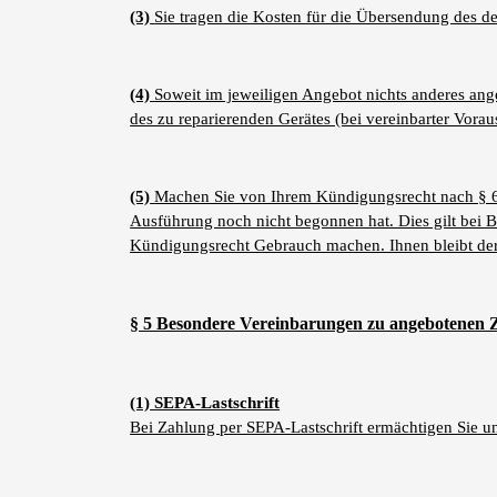
(3)
Sie tragen die Kosten für die Übersendung des de
(4)
Soweit im jeweiligen Angebot nichts anderes ang
des zu reparierenden Gerätes (bei vereinbarter Vora
(5)
Machen Sie von Ihrem Kündigungsrecht nach § 6
Ausführung noch nicht begonnen hat. Dies gilt bei B
Kündigungsrecht Gebrauch machen. Ihnen bleibt der 
§ 5 Besondere Vereinbarungen zu angebotenen 
(1)
SEPA-Lastschrift
Bei Zahlung per SEPA-Lastschrift ermächtigen Sie 