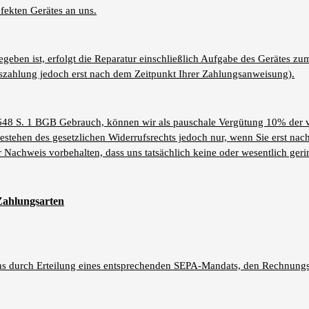
fekten Gerätes an uns.
egeben ist, erfolgt die Reparatur einschließlich Aufgabe des Gerätes z
uszahlung jedoch erst nach dem Zeitpunkt Ihrer Zahlungsanweisung).
48 S. 1 BGB Gebrauch, können wir als pauschale Vergütung 10% der v
estehen des gesetzlichen Widerrufsrechts jedoch nur, wenn Sie erst nac
Nachweis vorbehalten, dass uns tatsächlich keine oder wesentlich geri
Zahlungsarten
uns durch Erteilung eines entsprechenden SEPA-Mandats, den Rechnun