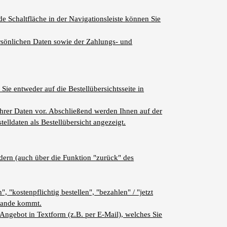
 Schaltfläche in der Navigationsleiste können Sie
rsönlichen Daten sowie der Zahlungs- und
ie entweder auf die Bestellübersichtsseite in
Ihrer Daten vor. Abschließend werden Ihnen auf der
elldaten als Bestellübersicht angezeigt.
dern (auch über die Funktion "zurück" des
 "kostenpflichtig bestellen", "bezahlen" / "jetzt
stande kommt.
 Angebot in Textform (z.B. per E-Mail), welches Sie