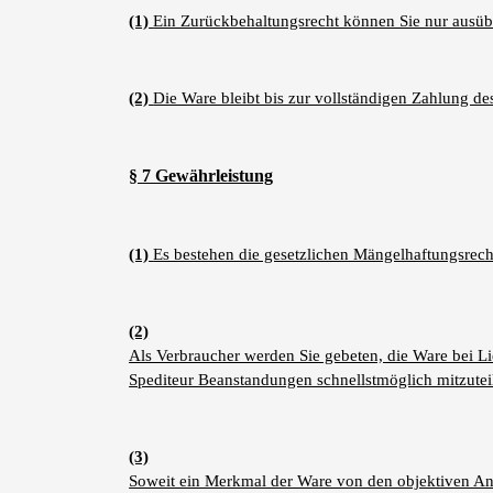
(1)
Ein Zurückbehaltungsrecht können Sie nur ausübe
(2)
Die Ware bleibt bis zur vollständigen Zahlung d
§ 7 Gewährleistung
(1)
Es bestehen die gesetzlichen Mängelhaftungsrech
(2)
Als Verbraucher werden Sie gebeten, die Ware bei L
Spediteur Beanstandungen schnellstmöglich mitzutei
(3)
Soweit ein Merkmal der Ware von den objektiven Anf