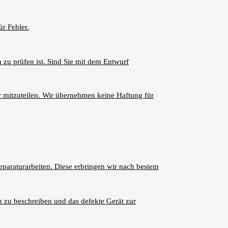
r Fehler.
 zu prüfen ist. Sind Sie mit dem Entwurf
er mitzuteilen. Wir übernehmen keine Haftung für
eparaturarbeiten. Diese erbringen wir nach bestem
h zu beschreiben und das defekte Gerät zur