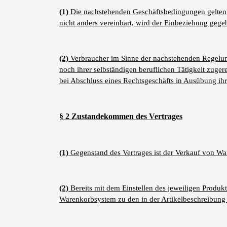
(1)
Die nachstehenden Geschäftsbedingungen gelten fü
nicht anders vereinbart, wird der Einbeziehung geg
(2)
Verbraucher im Sinne der nachstehenden Regelung
noch ihrer selbständigen beruflichen Tätigkeit zuger
bei Abschluss eines Rechtsgeschäfts in Ausübung ihr
§ 2 Zustandekommen des Vertrages
(1)
Gegenstand des Vertrages ist der Verkauf von Wa
(2)
Bereits mit dem Einstellen des jeweiligen Produkt
Warenkorbsystem zu den in der Artikelbeschreibun