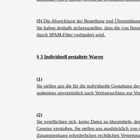
(5)
Die Abwicklung der Bestellung und Übermittlung 
Sie haben deshalb sicherzustellen, dass die von Ihne
durch SPAM-Filter verhindert wird.
§ 3 Individuell gestaltete Waren
(1)
Sie stellen uns die für die individuelle Gestaltung 
spätestens unverzüglich nach Vertragsschluss zur V
(2)
Sie verpflichten sich, keine Daten zu übermitteln, 
Gesetze verstoßen. Sie stellen uns ausdrücklich von
Zusammenhang erforderlichen rechtlichen Vertretun