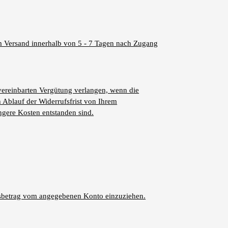
um Versand innerhalb von 5 - 7 Tagen nach Zugang
ereinbarten Vergütung verlangen, wenn die
h Ablauf der Widerrufsfrist von Ihrem
ngere Kosten entstanden sind.
gsbetrag vom angegebenen Konto einzuziehen.