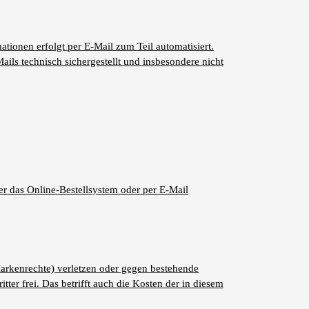
ionen erfolgt per E-Mail zum Teil automatisiert.
ails technisch sichergestellt und insbesondere nicht
ber das Online-Bestellsystem oder per E-Mail
 Markenrechte) verletzen oder gegen bestehende
er frei. Das betrifft auch die Kosten der in diesem